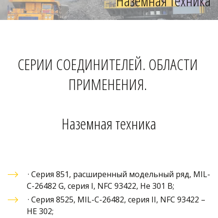
Наземная техника
СЕРИИ СОЕДИНИТЕЛЕЙ. ОБЛАСТИ 
ПРИМЕНЕНИЯ.­­­­­­­­
Наземная техника
· 
Серия 851, расширенный модельный ряд, MIL-
C-26482 G, серия I, NFC 93422, He 301 B
;
· 
Серия 8525, MIL-C-26482, серия II, NFC 93422 – 
HE 302
;