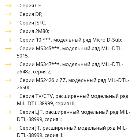
· 
Серия CF
;
· 
Серия DF
;
· 
Серия JSFC
;
·
 Серия 2M80
;
·
 Серии 10 ***, модельный ряд Micro D-Sub
;
· 
Серии MS345***, модельный ряд MIL-DTL-
5015
;
· 
Серии MS347***, модельный ряд MIL-DTL-
26482, серия 2
;
· 
Серии MS2426 и ZZ, модельный ряд MIL-DTL-
26500
;
· 
Серия TV/CTV, расширенный модельный ряд 
MIL-DTL-38999, серия III
;
· 
Серия LJT, расширенный модельный ряд MIL-
DTL-38999, серия I
;
· 
Серия JT, расширенный модельный ряд MIL-
DTL-38999, серия II
;